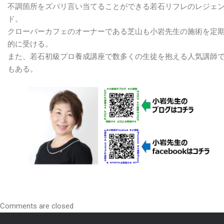
不調箇所をズバリ言い当てることができる若石リフレのレジェ
ド。
クローバーカフェのオーナーである芝山も小岩先生の施術を定
的に受ける。
また、若石初級プロ養成講座で数多くの生徒を抱える人気講師
もある。
Comments are closed