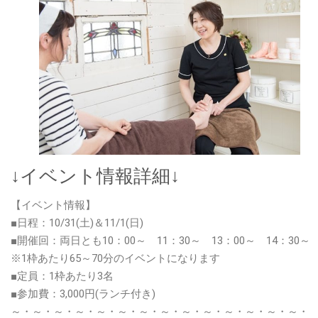
↓イベント情報詳細↓
【イベント情報】
■日程：10/31(土)＆11/1(日)
■開催回：両日とも10：00～ 11：30～ 13：00～ 14：30～
※1枠あたり65～70分のイベントになります
■定員：1枠あたり3名
■参加費：3,000円(ランチ付き)
～・～・～・～・～・～・～・～・～・～・～・～・～・～・