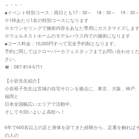
～・～・
■イベント特別コース：両日とも17：30～ 18：30～ 19：30
※1枠あたり1名の特別コースになります
※カウンセリングで施術内容をあなた専用にカスタマイズしま
※ウェルネストホームのモデルハウス内での施術になります
■コース料金：10,000円すべて完全予約制となります。
予約に関してはクローバーカフェスタッフまでお問い合わせく
さい。
☎：087-814-6711
【小岩先生紹介】
小岩裕子先生は宮城の自宅サロンを拠点に、東京、大阪、神戸
福岡と
日本全国幅広いエリアで活動中。
そして今回いよいよ高松へ！
6年で600名以上の足と身体を診てきた経験から、足裏を触れば
の人の