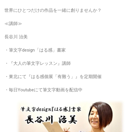
世界にひとつだけの作品を一緒に創りませんか？
≪講師≫
長谷川 治美
・筆文字design「はる感」書家
・『大人の筆文字レッスン』講師
・東北にて『はる感個展「有難う」』を定期開催
・毎日Youtubeにて筆文字動画を配信中