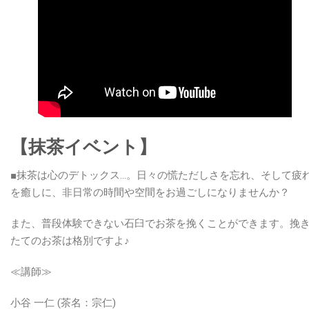
【抹茶イベント】
■抹茶は心のデトックス…。日々の慌ただしさを忘れ、そして疲
を癒しに、非日常の時間や空間をお過ごしになりませんか？
また、普段体験できない石臼でお茶を挽くことができます。挽
たてのお茶は格別ですよ♪
≪講師≫
小谷 一仁 (茶名：宗仁)