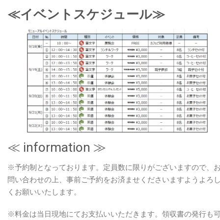
≪イベントスケジュール≫
≪ information ≫
※予約制となっております。定員数に限りがございますので、
問い合わせの上、事前ご予約をお済ませくださいますようよろ
くお願いいたします。
※料金は当日現地にてお支払いいただきます。領収書の発行も