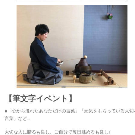
【筆文字イベント】
■「心から溢れたあなただけの言葉」「元気をもらっている大切
言葉」など…
大切な人に贈るも良し、ご自分で毎日眺めるも良し♪