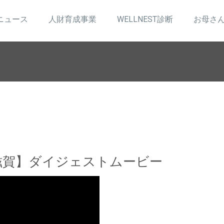
ニュース
人財育成事業
WELLNEST診断
お母さ
滋賀】ダイジェストムービー