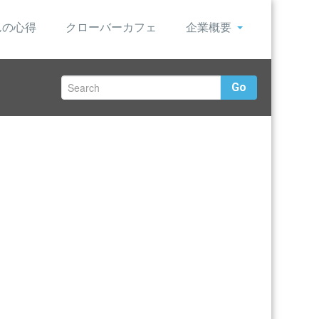
んの心得
クローバーカフェ
企業概要
Go