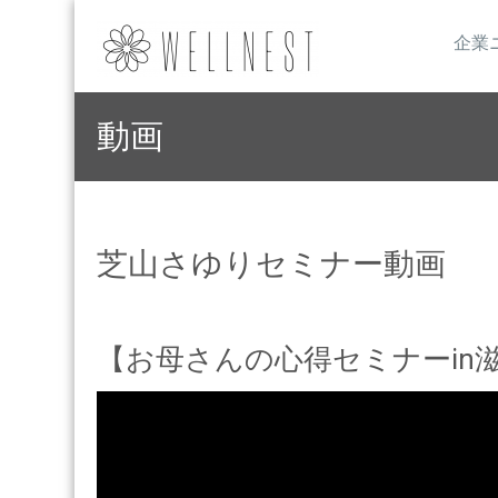
企業
動画
芝山さゆりセミナー動画
【お母さんの心得セミナーin