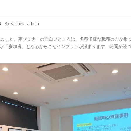
By wellnest-admin
されました。夢セミナーの面白いところは、多種多様な職種の方が集
が「参加者」となるからこそインプットが深まります。時間が経つ