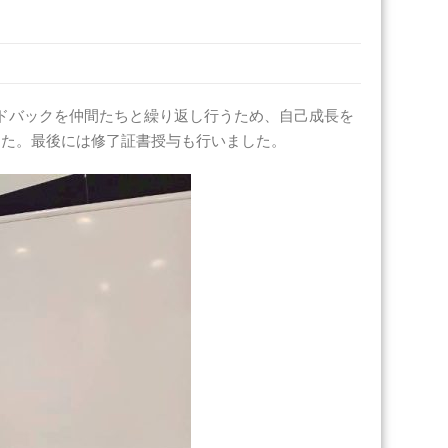
ドバックを仲間たちと繰り返し行うため、自己成長を
した。最後には修了証書授与も行いました。