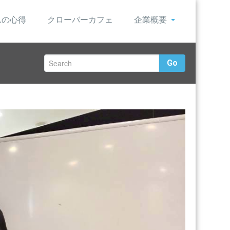
んの心得
クローバーカフェ
企業概要
Go