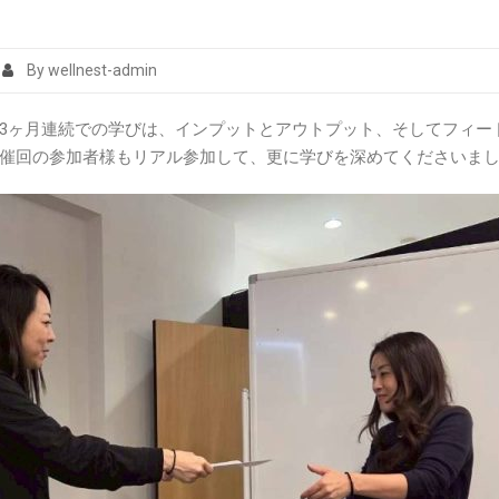
By wellnest-admin
3ヶ月連続での学びは、インプットとアウトプット、そしてフィー
催回の参加者様もリアル参加して、更に学びを深めてくださいま