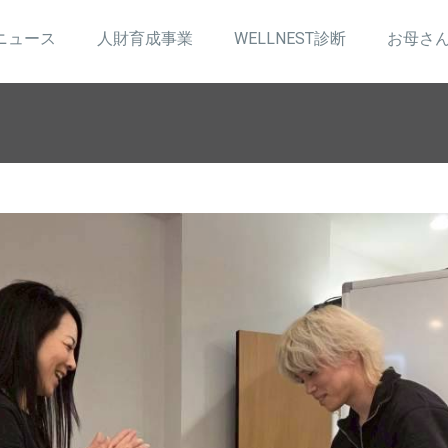
ニュース
人財育成事業
WELLNEST診断
お母さ