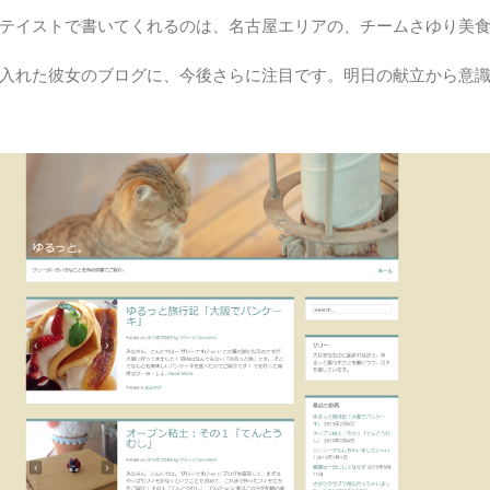
テイストで書いてくれるのは、名古屋エリアの、チームさゆり美
入れた彼女のブログに、今後さらに注目です。明日の献立から意