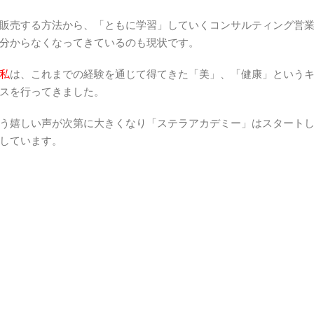
販売する方法から、「ともに学習」していくコンサルティング営
分からなくなってきているのも現状です。
私
は、これまでの経験を通じて得てきた「美」、「健康」という
スを行ってきました。
う嬉しい声が次第に大きくなり「ステラアカデミー」はスタート
しています。