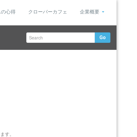
んの心得
クローバーカフェ
企業概要
Go
います。