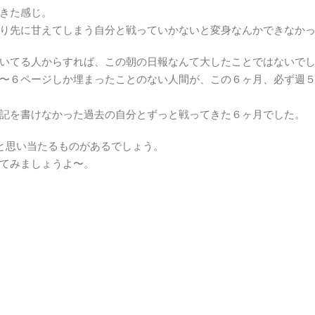
きた感じ。
り先に甘えてしまう自分と戦っていかないと変身なんかできなか
いてる人からすれば、この朝の日報なんて大したことではないで
〜６ページしか埋まったことのない人間が、この６ヶ月、必ず週
記を書けなかった過去の自分とずっと戦ってきた６ヶ月でした。
と思い当たるものがあるでしょう。
てみましょうよ〜。