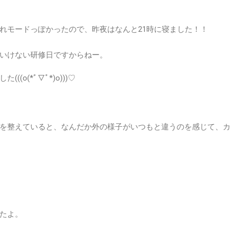
れモードっぽかったので、昨夜はなんと21時に寝ました！！
いけない研修日ですからねー。
o(*ﾟ▽ﾟ*)o)))♡
を整えていると、なんだか外の様子がいつもと違うのを感じて、
たよ。