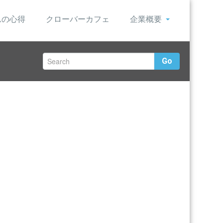
んの心得
クローバーカフェ
企業概要
Go