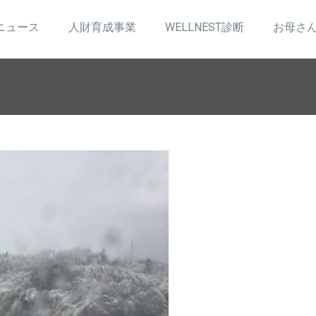
ニュース
人財育成事業
WELLNEST診断
お母さ