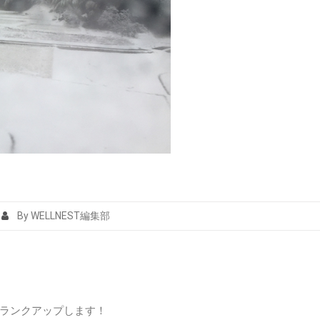
By WELLNEST編集部
ランクアップします！