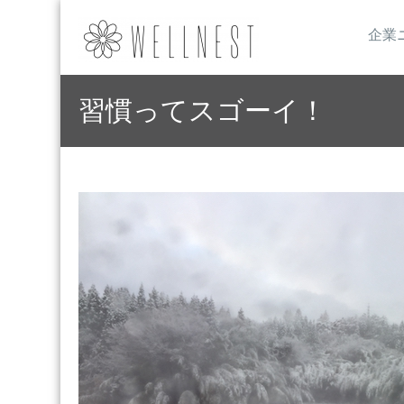
企業
習慣ってスゴーイ！