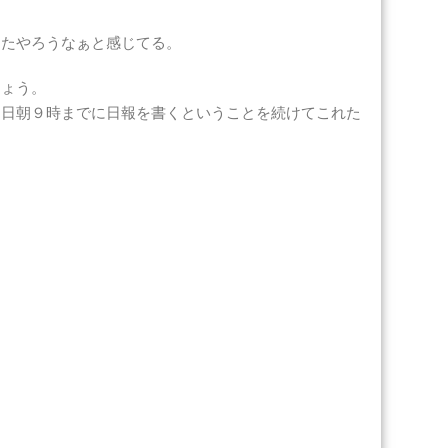
ったやろうなぁと感じてる。
しょう。
５日朝９時までに日報を書くということを続けてこれた