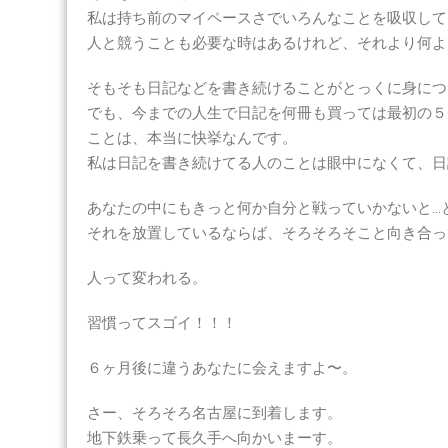
私は持ち前のマイペースさでいろんなことを吸収して
人と競うことも必要な時はあるけれど、それより何よ
そもそも日記などを書き続けることがとっくに身につ
でも、今までの人生で日記を何冊も買っては最初の５
ことは、本当に快挙なんです。
私は日記を書き続けてる人のことは眼中になくて、日
あなたの中にもきっと何か自分と戦っていかないと…
それを放置しているならば、そろそろそこと向き合っ
人って変われる。
習慣ってスゴイ！！！
６ヶ月後に違うあなたに会えますよ〜。
さー、そろそろ名古屋に到着します。
地下鉄乗って長久手へ向かいまーす。