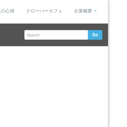
んの心得
クローバーカフェ
企業概要
Go