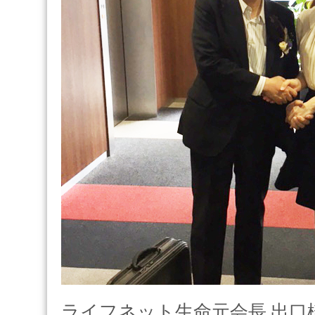
ライフネット生命元会長 出口