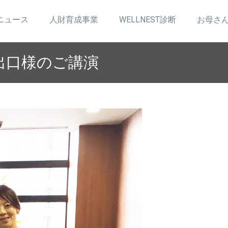
ニュース
人財育成事業
WELLNEST診断
お母さ
出口様のご講演