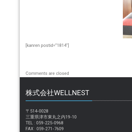
演
は
[kanren postid=”1814″]
Comments are closed
株式会社WELLNEST
〒514-0028
三重県津市東丸之内19-10
TEL : 059-225-0968
FAX : 059-271-7609