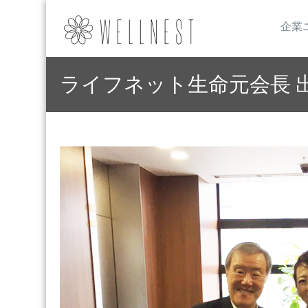
企業
ライフネット生命元会長 