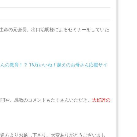
生命の元会長、出口治明様によるセミナーをしていた
んの教育！？ 16万いいね！超えのお母さん応援サイ
質問や、感激のコメントもたくさんいただき、
大好評の
。
、遠方よりお越し下さり、大変ありがとうございまし