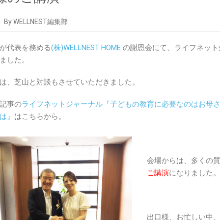
By WELLNEST編集部
が代表を務める
(株)WELLNEST HOME
の謝恩会にて、ライフネット
ました。
は、芝山と対談もさせていただきました。
記事の
ライフネットジャーナル『子どもの教育に必要なのはお母さ
は』
はこちらから。
会場からは、多くの
ご講演
になりました
出口様、お忙しい中