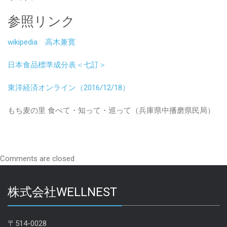
参照リンク
wikipedia 高木兼寛
日本食品標準成分表＜七訂＞
東洋経済オンライン（2016/12/18）
もち麦の里 食べて・知って・巡って（兵庫県中播磨県民局）
Comments are closed
株式会社WELLNEST
〒514-0028