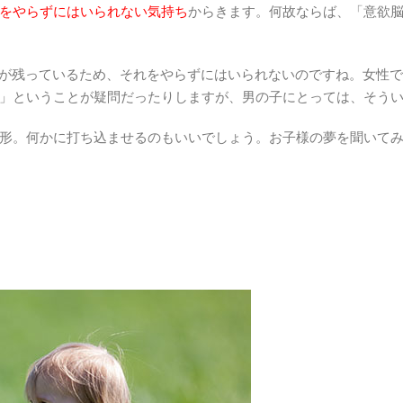
をやらずにはいられない気持ち
からきます。何故ならば、「意欲
Aが残っているため、それをやらずにはいられないのですね。女性
」ということが疑問だったりしますが、男の子にとっては、そう
形。何かに打ち込ませるのもいいでしょう。お子様の夢を聞いて