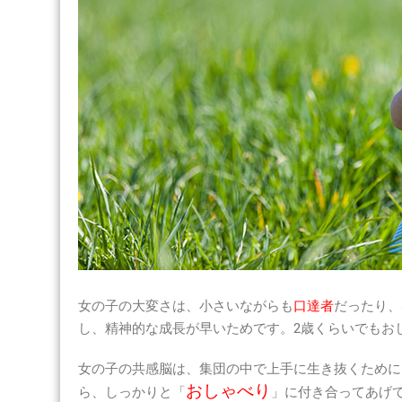
女の子の大変さは、小さいながらも
口達者
だったり、
し、精神的な成長が早いためです。2歳くらいでもお
女の子の共感脳は、集団の中で上手に生き抜くために
おしゃべり
ら、しっかりと「
」に付き合ってあげ