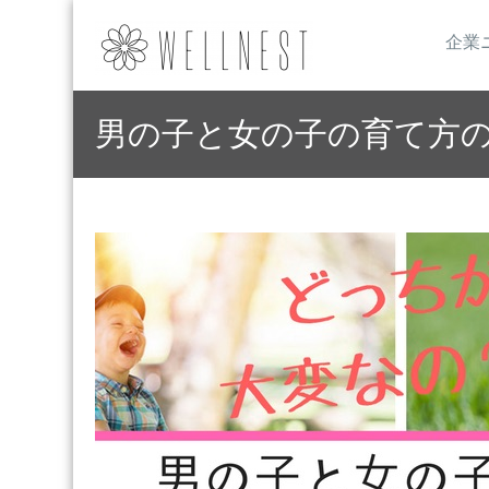
企業
男の子と女の子の育て方