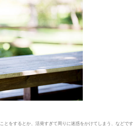
ことをするとか、活発すぎて周りに迷惑をかけてしまう、などで