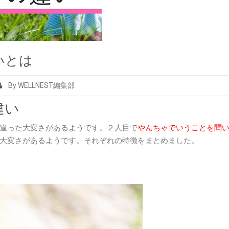
いとは
By WELLNEST編集部
違い
違った大変さがあるようです。２人目で
やんちゃでいうことを聞
大変さがあるようです。それぞれの特徴をまとめました。