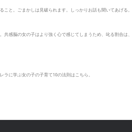
ること。ごまかしは見破られます。しっかりお話も聞いてあげる
。共感脳の女の子はより強く心で感じてしまうため、叱る割合は
レラに学ぶ女の子の子育て10の法則はこちら。