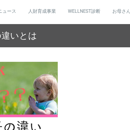
ニュース
人財育成事業
WELLNEST診断
お母さ
の違いとは