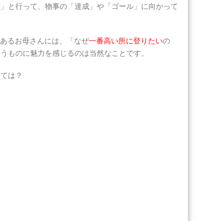
脳」と行って、物事の「達成」や「ゴール」に向かって
であるお母さんには、「なぜ
一番高い所に登りたい
の
いうものに魅力を感じるのは当然なことです。
みては？