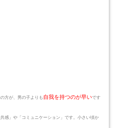
自我を持つのが早い
子の方が、男の子よりも
です
「共感」や「コミュニケーション」です。小さい頃か