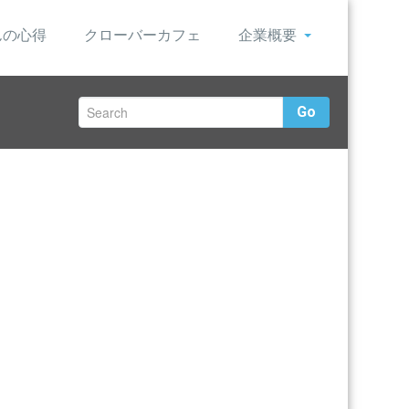
んの心得
クローバーカフェ
企業概要
Go