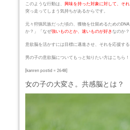
このような行動は、
興味を持った対象に対して、それ
突っ走ってしまう気持ちがあるからです。
元々狩猟民族だった頃の、獲物を仕留めるためのDN
か？」「なぜ
強いものとか、速いものが好き
なのか？
意欲脳を活かすには
目標に邁進させ、それを応援する
男の子の意欲脳についてもっと知りたい方はこちら！
[kanren postid = 2648]
女の子の大変さ。共感脳とは？