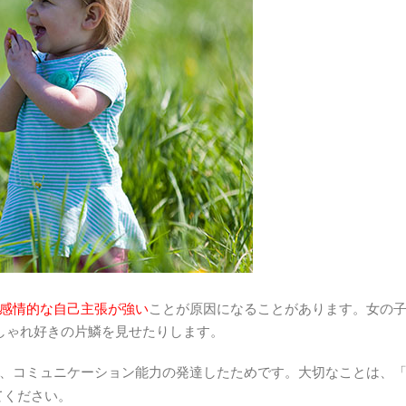
感情的な自己主張が強い
ことが原因になることがあります。女の
しゃれ好きの片鱗を見せたりします。
、コミュニケーション能力の発達したためです。大切なことは、
てください。