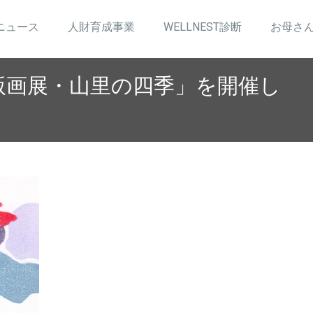
ニュース
人財育成事業
WELLNEST診断
お母さ
版画展・山里の四季」を開催し