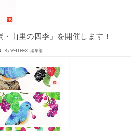
展・山里の四季」を開催します！
By WELLNEST編集部