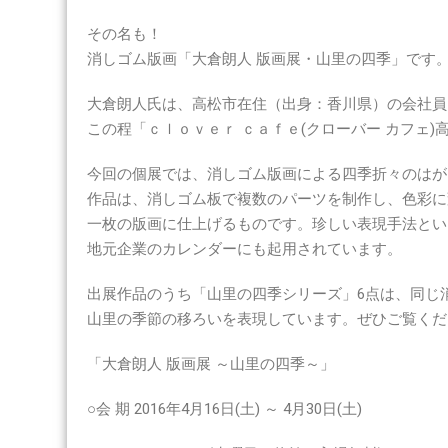
その名も！
消しゴム版画「大倉朗人 版画展・山里の四季」です
大倉朗人氏は、高松市在住（出身：香川県）の会社員
この程「ｃｌｏｖｅｒ ｃａｆｅ(クローバー カフェ
今回の個展では、消しゴム版画による四季折々のはが
作品は、消しゴム板で複数のパーツを制作し、色彩に
一枚の版画に仕上げるものです。珍しい表現手法とい
地元企業のカレンダーにも起用されています。
出展作品のうち「山里の四季シリーズ」6点は、同じ
山里の季節の移ろいを表現しています。ぜひご覧くだ
「大倉朗人 版画展 ～山里の四季～」
○会 期 2016年4月16日(土) ～ 4月30日(土)