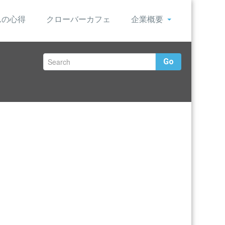
んの心得
クローバーカフェ
企業概要
Go