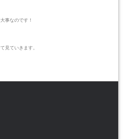
も大事なのです！
いて見ていきます。