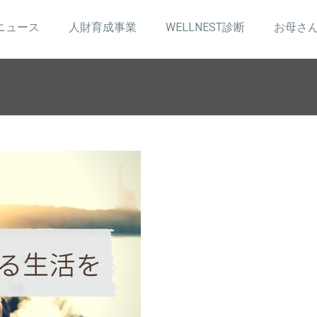
ニュース
人財育成事業
WELLNEST診断
お母さ
を