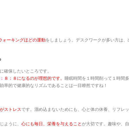
のウォーキングほどの運動
をしましょう。デスクワークが多い方は、
？
に確保したいところです。
：８：８になるのが理想的です。
睡眠時間を１時間削って１時間
効率的で健康的なリズムであることは一目瞭然ですね！
がストレス
です。溜め込まないためにも、心と体の休養、リフレ
じように、
心にも毎日、栄養を与えること
が大切です。趣味や、