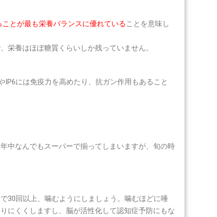
ることが最も栄養バランスに優れている
ことを意味し
で、栄養はほぼ糖質くらいしか残っていません。
酸やIP6には免疫力を高めたり、抗ガン作用もあること
１年中なんでもスーパーで揃ってしまいますが、旬の時
で30回以上、噛むようにしましょう。噛むほどに唾
太りにくくしますし、脳が活性化して認知症予防にもな