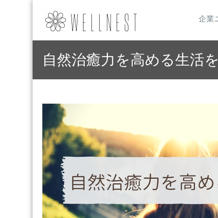
企業
自然治癒力を高める生活