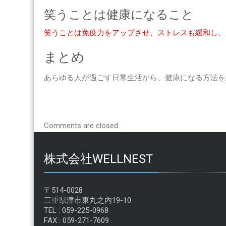
笑うことは健康になること
笑うことは免疫力をアップさせ、ストレスも緩和し、
まとめ
あらゆる人が過ごす日常生活から、健康になる方法を
Comments are closed
株式会社WELLNEST
〒514-0028
三重県津市東丸之内19-10
TEL : 059-225-0968
FAX : 059-271-7609