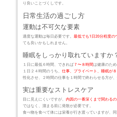
り良いことづくしです。
日常生活の過ごし方
運動は不可欠な要素
適度な運動は毎日必要です。
最低でも1日20分程度
ても良いかもしれません。
睡眠をしっかり取れていますか
１日に最低６時間、できれば
７〜８時間
は健康のため
１日２４時間のうち、
仕事、プライベート、睡眠が８
性化させ、２時間の仕事を１時間で終わらせる方が、
実は重要なストレスケア
目に見えにくいですが、
内因の一番深くまで関わるの
ではなく、溜まる前に発散が必要です。
食べ物を食べて体には栄養が行き渡っていますが、同