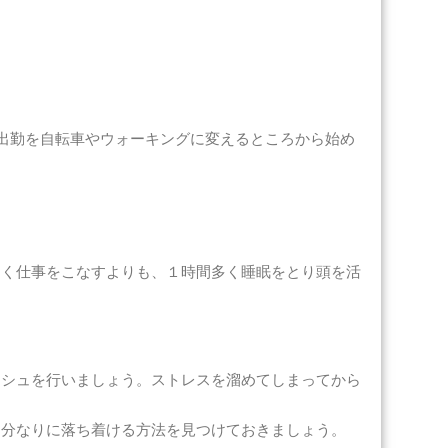
出勤を自転車やウォーキングに変えるところから始め
多く仕事をこなすよりも、１時間多く睡眠をとり頭を活
ッシュを行いましょう。ストレスを溜めてしまってから
自分なりに落ち着ける方法を見つけておきましょう。