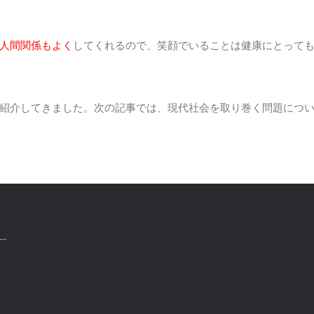
人間関係もよく
してくれるので、笑顔でいることは健康にとって
紹介してきました。次の記事では、現代社会を取り巻く問題につ