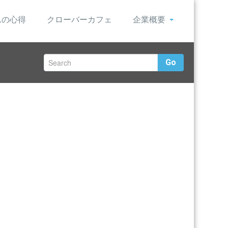
んの心得
クローバーカフェ
企業概要
Go