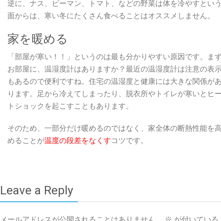
逆に、ナス、ピーマン、トマト、などの野菜は体を冷やすとい
面からは、寒い冬にたくさん食べることはオススメしません。
家を暖める
「部屋が寒い！！」というのは最も分かりやすい原因です。ま
お部屋に、温湿度計はありますか？最近の温湿度計は注意の表
もあるので便利ですね。住宅の温湿度と健康には大きな関係が
ります。足から冷えてしまったり、脱衣所やトイレが寒いとヒ
トショックを起こすこともあります。
そのため、一部分だけ暖めるのではなく、家全体の断熱性能を
めることが
温度の段差をなくす
コツです。
Leave a Reply
メールアドレスが公開されることはありません。
※
が付いている