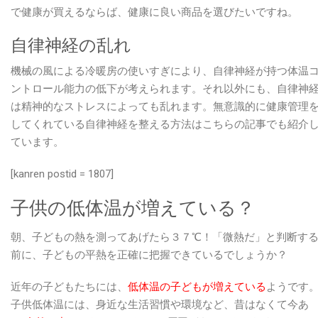
で健康が買えるならば、健康に良い商品を選びたいですね。
自律神経の乱れ
機械の風による冷暖房の使いすぎにより、自律神経が持つ体温
ントロール能力の低下が考えられます。それ以外にも、自律神
は精神的なストレスによっても乱れます。無意識的に健康管理
してくれている自律神経を整える方法はこちらの記事でも紹介
ています。
[kanren postid = 1807]
子供の低体温が増えている？
朝、子どもの熱を測ってあげたら３７℃！「微熱だ」と判断す
前に、子どもの平熱を正確に把握できているでしょうか？
近年の子どもたちには、
低体温の子どもが増えている
ようです
子供低体温には、身近な生活習慣や環境など、昔はなくて今あ