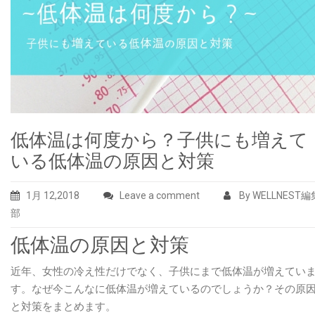
低体温は何度から？子供にも増えて
いる低体温の原因と対策
1月 12,2018
Leave a comment
By WELLNEST編
部
低体温の原因と対策
近年、女性の冷え性だけでなく、子供にまで低体温が増えてい
す。なぜ今こんなに低体温が増えているのでしょうか？その原
と対策をまとめます。