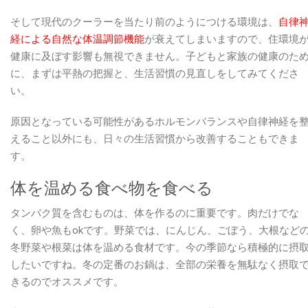
そして現代のクーラーを当たり前のようにつける環境は、
自律
経による自然な体温調節機能
が衰えてしまいますので、住環境
健康に及ぼす影響も無視できません。子どもと家族の健康のた
に、まずは平熱の把握と、生活習慣の見直しをしてみてくださ
い。
原因となっている可能性があるホルモンバランスや自律神経を
えること以外にも、日々の生活習慣から改善することもできま
す。
体を温める食べ物を食べる
タンパク質を含むものは、体を作るのに重要です。肉だけでな
く、卵や魚もokです。野菜では、にんじん、ごぼう、大根など
冬野菜や根菜は体を温める食材です。今の季節なら積極的に摂
したいですね。冬の定番のお鍋は、全部の栄養を無駄なく摂取
きるのでオススメです。