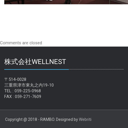
Comments are closed
株式会社WELLNEST
〒514-0028
三重県津市東丸之内19-10
TEL : 059-225-0968
FAX : 059-271-7609
Copyright @ 2018 - RAMBO. Designed by
Webriti