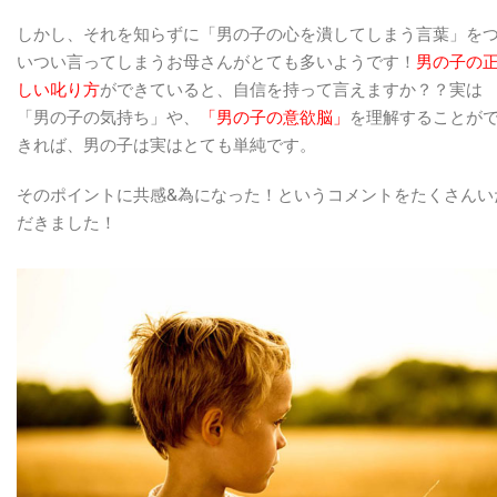
しかし、それを知らずに「男の子の心を潰してしまう言葉」を
いつい言ってしまうお母さんがとても多いようです！
男の子の
しい叱り方
ができていると、自信を持って言えますか？？実は
「男の子の気持ち」や、
「男の子の意欲脳」
を理解することが
きれば、男の子は実はとても単純です。
そのポイントに共感&為になった！というコメントをたくさんい
だきました！