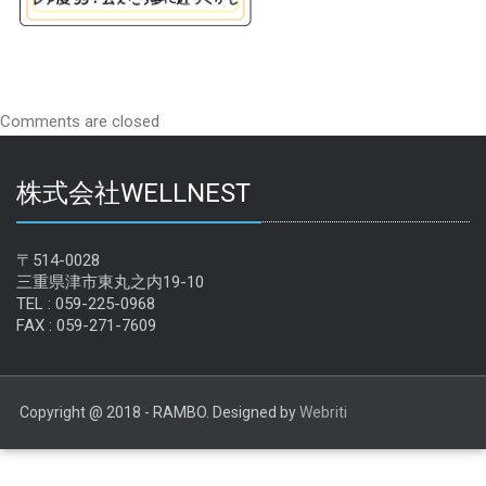
Comments are closed
株式会社WELLNEST
〒514-0028
三重県津市東丸之内19-10
TEL : 059-225-0968
FAX : 059-271-7609
Copyright @ 2018 - RAMBO. Designed by
Webriti