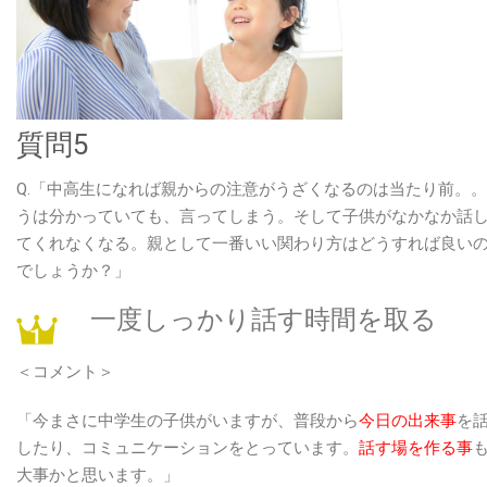
質問5
Q.「中高生になれば親からの注意がうざくなるのは当たり前。
うは分かっていても、言ってしまう。そして子供がなかなか話
てくれなくなる。親として一番いい関わり方はどうすれば良い
でしょうか？」
一度しっかり話す時間を取る
＜コメント＞
「今まさに中学生の子供がいますが、普段から
今日の出来事
を
したり、コミュニケーションをとっています。
話す場を作る事
大事かと思います。」