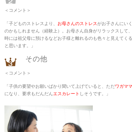
＜コメント＞
「子どものストレスより、
お母さんのストレス
がお子さんにい
のかもしれません（経験上）。お母さん自身がリラックスして
時には祖父母に預けるなどお子様と離れるのも色々と見えてく
と思います。」
その他
＜コメント＞
「子供の要望やお願いばかり聞いて上げていると、ただ
ワガマ
になり、要求もだんだん
エスカレート
しそうです。」