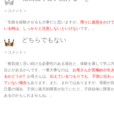
表
＜コメント＞
は
「失敗を経験させるも大事だと思いますが、
周りに迷惑をかけ
いる時は、しっかりと注意しないといけない
です。」
どちらでもない
＜コメント＞
「根気強く言い続ける必要性のある場合と、体験を通して学ぶ
法とがあるからです。一番大事なのは、
お母さんが見極めが出
るかどうか?
お母さんは、
伝えているつもりでも、子供に伝わ
ていない場合
もあります。また、まれではありますが、母親が
己愛の場合、子供に後天的障害が出ていたり、子供自体に障害
あるのかもしれませんね。」