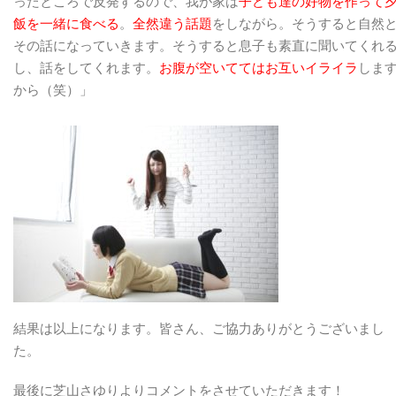
ったところで反発するので、我が家は
子ども達の好物を作って
飯を一緒に食べる
。
全然違う話題
をしながら。そうすると自然
その話になっていきます。そうすると息子も素直に聞いてくれ
し、話をしてくれます。
お腹が空いててはお互いイライラ
しま
から（笑）」
結果は以上になります。皆さん、ご協力ありがとうございまし
た。
最後に芝山さゆりよりコメントをさせていただきます！