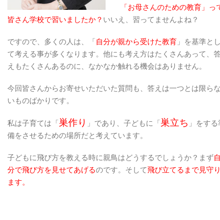
「お母さんのための教育」っ
皆さん学校で習いましたか？
いいえ、習ってませんよね？
ですので、多くの人は、「
自分が親から受けた教育
」を基準と
て考える事が多くなります。他にも考え方はたくさんあって、
えもたくさんあるのに、なかなか触れる機会はありません。
今回皆さんからお寄せいただいた質問も、答えは一つとは限ら
いものばかりです。
巣作り
巣立ち
私は子育ては「
」であり、子どもに「
」をする
備をさせるための場所だと考えています。
子どもに飛び方を教える時に親鳥はどうするでしょうか？まず
分で飛び方を見せてあげる
のです。そして
飛び立てるまで見守
ます。