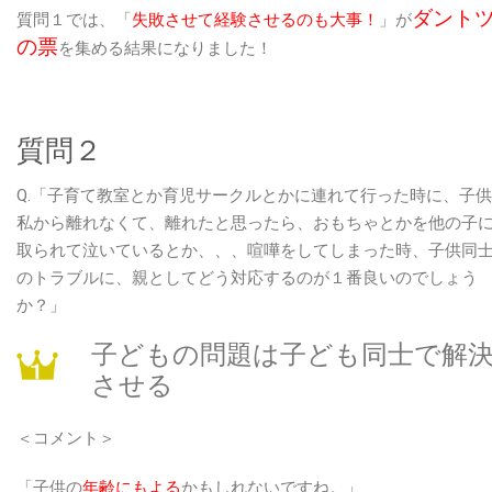
ダント
質問１では、「
失敗させて経験させるのも大事！
」が
の票
を集める結果になりました！
質問２
Q.「子育て教室とか育児サークルとかに連れて行った時に、子
私から離れなくて、離れたと思ったら、おもちゃとかを他の子
取られて泣いているとか、、、喧嘩をしてしまった時、子供同
のトラブルに、親としてどう対応するのが１番良いのでしょう
か？」
子どもの問題は子ども同士で解
させる
＜コメント＞
「子供の
年齢にもよる
かもしれないですね。」