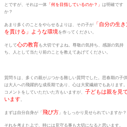
とですが、それは一体
「何を目指しているのか？」
は明確です
か？
「自分の生き
あまり多くのことをやらせるよりは、その子が
を貫ける」ような環境
を作ってください。
心の教育
そして
も大切ですよね。尊敬の気持ち、感謝の気持
ち、人として当たり前のことを教えてあげてください。
質問５は、多くの親がぶつかる難しい質問でした。思春期の子
は大人への飛躍的な成長期であり、心は大変繊細でもあります
子どもは親を見
コメントをしていただいた方もいますが、
います
。
飛び方
まずは自分自身が「
」をしっかり見せられていますか？
それを考えた上で、時には見守る事も大切になると思います。