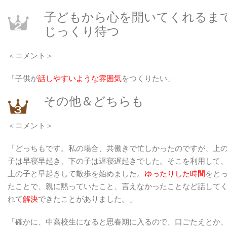
子どもから心を開いてくれるま
じっくり待つ
＜コメント＞
「子供が
話しやすいような雰囲気
をつくりたい」
その他＆どちらも
＜コメント＞
「どっちもです。私の場合、共働きで忙しかったのですが、上
子は早寝早起き、下の子は遅寝遅起きでした。そこを利用して
上の子と早起きして散歩を始めました。
ゆったりした時間
をと
たことで、親に黙っていたこと、言えなかったことなど話して
れて
解決
できたことがありました。」
「確かに、中高校生になると思春期に入るので、口ごたえとか