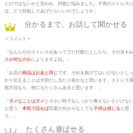
たのではないかと言われ、対処に悩みました。子供のストレス
は、どう対処してあげたらいいのでしょうか」
分かるまで、お話して聞かせる
＜コメント＞
「なんらかのストレスがあってでた行動だとしたら、その
スト
スが何なのか
によりますよね。」
「お店の
商品はお金と同じ
です。それを投げてはいけないとし
かり伝えることは大切だし当たり前かなと思います。ストレス
散方法なら、他にもたくさんあると思います。」
「
ダメなことはダメ
と小さい時でもしっかり教えないといけな
と思う。
本気で話せば
言葉が分からなくても
子供は感じる
と思
う。」
たくさん遊ばせる