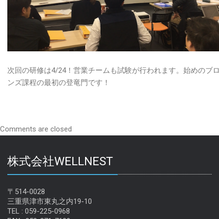
次回の研修は4/24！営業チームも試験が行われます。始めのブ
ンズ課程の最初の登竜門です！
Comments are closed
株式会社WELLNEST
〒514-0028
三重県津市東丸之内19-10
TEL : 059-225-0968