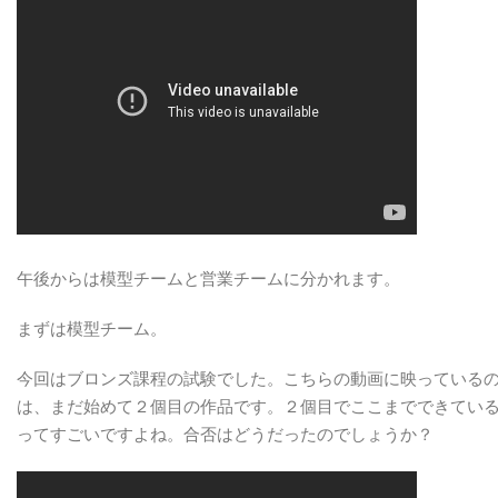
２
回】
は
午後からは模型チームと営業チームに分かれます。
まずは模型チーム。
今回はブロンズ課程の試験でした。こちらの動画に映っている
は、まだ始めて２個目の作品です。２個目でここまでできてい
ってすごいですよね。合否はどうだったのでしょうか？