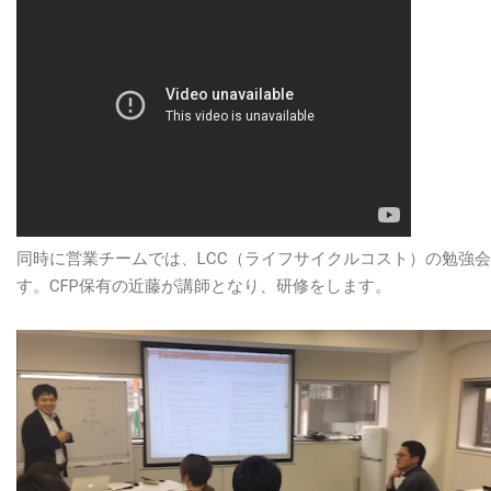
同時に営業チームでは、LCC（ライフサイクルコスト）の勉強
す。CFP保有の近藤が講師となり、研修をします。