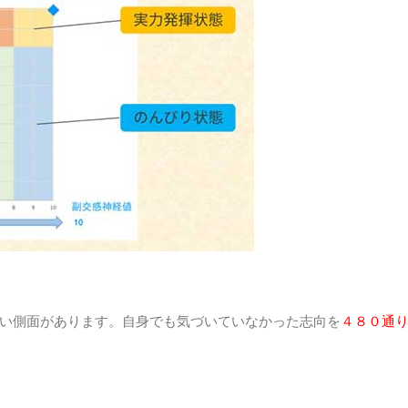
い側面があります。自身でも気づいていなかった志向を
４８０通