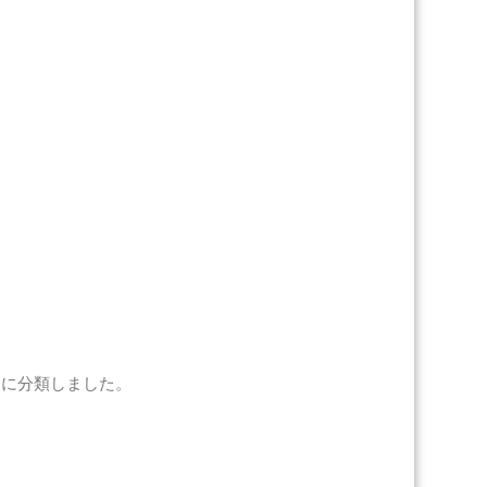
り
に分類しました。