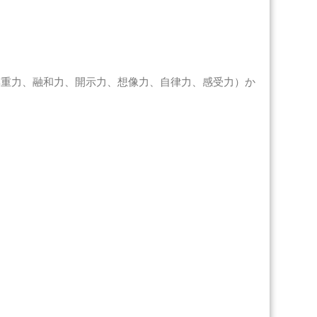
尊重力、融和力、開示力、想像力、自律力、感受力）か