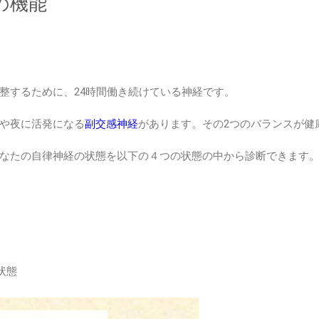
つの機能
整するために、24時間働き続けている神経です。
や夜に活発になる
副交感神経
があります。その2つのバランスが健
なたの自律神経の状態を以下の４つの状態の中から診断できます
状態