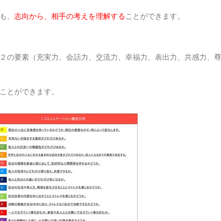
も、
志向から、相手の考えを理解する
ことができます。
２の要素（充実力、会話力、交流力、幸福力、表出力、共感力、
ことができます。