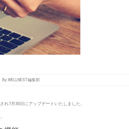
By WELLNEST編集部
改良され7月30日にアップデートいたしました。
す。