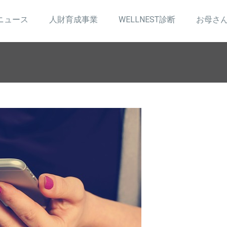
ニュース
人財育成事業
WELLNEST診断
お母さ