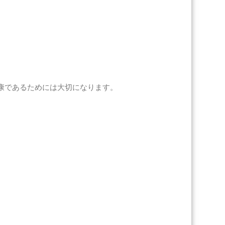
康であるためには大切になります。
。