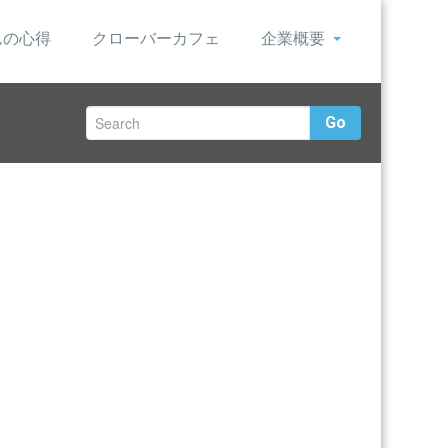
んの心得
クローバーカフェ
企業概要
Go