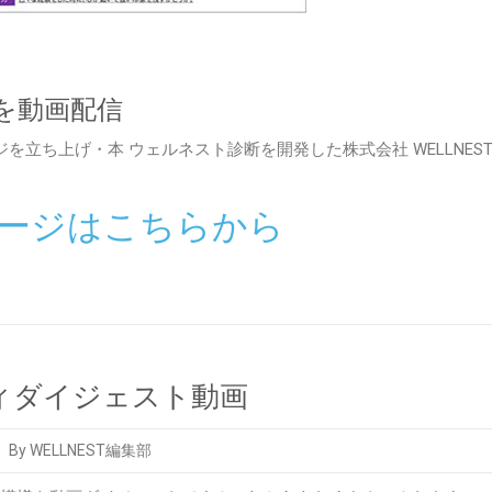
を動画配信
ジを立ち上げ・本 ウェルネスト診断を開発した株式会社
WELLNES
録ページはこちらから
ィダイジェスト動画
By WELLNEST編集部