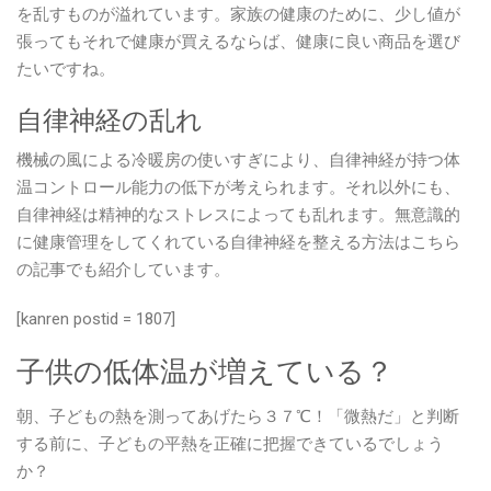
を乱すものが溢れています。家族の健康のために、少し値が
張ってもそれで健康が買えるならば、健康に良い商品を選び
たいですね。
自律神経の乱れ
機械の風による冷暖房の使いすぎにより、自律神経が持つ体
温コントロール能力の低下が考えられます。それ以外にも、
自律神経は精神的なストレスによっても乱れます。無意識的
に健康管理をしてくれている自律神経を整える方法はこちら
の記事でも紹介しています。
[kanren postid = 1807]
子供の低体温が増えている？
朝、子どもの熱を測ってあげたら３７℃！「微熱だ」と判断
する前に、子どもの平熱を正確に把握できているでしょう
か？