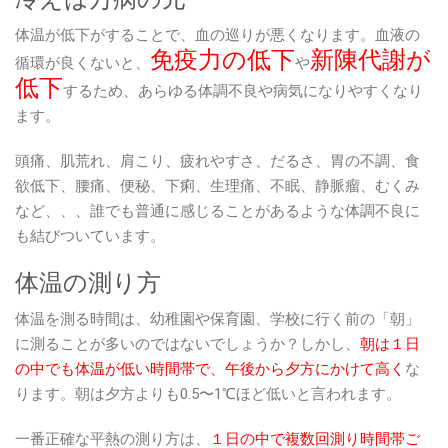
体温が低下がすることで、血の巡りが悪くなります。血液の
免疫力の低下
新陳代謝が
循環が良くないと、
や
低下
するため、あらゆる体調不良や病気になりやすくなり
ます。
頭痛、肌荒れ、肩こり、疲れやすさ、だるさ、胃の不調、食
欲低下、腰痛、便秘、下痢、生理痛、不眠、静脈瘤、むくみ
など、、、誰でも普通に感じることがあるような体調不良に
も結びついています。
体温の測り方
体温を測る時間は、幼稚園や保育園、学校に行く前の「朝」
に測ることが多いのではないでしょうか？しかし、
朝は１日
の中でも体温が低い時間帯で、午後から夕方にかけて高く
な
ります。朝は夕方よりも0.5〜1℃ほど低いと言われます。
一番正確な平熱の測り方は、
１日の中で複数回測り時間帯ご