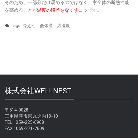
そのため、一部分だけ暖めるのではなく、家全体の断熱性能
を高めることが
温度の段差をなくす
コツです。
,
,
Tags
冷え性
低体温
温湿度
株式会社WELLNEST
〒514-0028
三重県津市東丸之内19-10
TEL : 059-225-0968
FAX : 059-271-7609