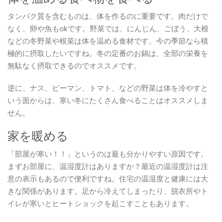
タンパク質を含むものは、体を作るのに重要です。肉だけで
なく、卵や魚もokです。野菜では、にんじん、ごぼう、大根
などの冬野菜や根菜は体を温める食材です。今の季節なら積
極的に摂取したいですね。冬の定番のお鍋は、全部の栄養を
無駄なく摂取できるのでオススメです。
逆に、ナス、ピーマン、トマト、などの野菜は体を冷やすと
いう面からは、寒い冬にたくさん食べることはオススメしま
せん。
家を暖める
「部屋が寒い！！」というのは最も分かりやすい原因です。
まずお部屋に、温湿度計はありますか？最近の温湿度計は注
意の表示もあるので便利ですね。住宅の温湿度と健康には大
きな関係があります。足から冷えてしまったり、脱衣所やト
イレが寒いとヒートショックを起こすこともあります。