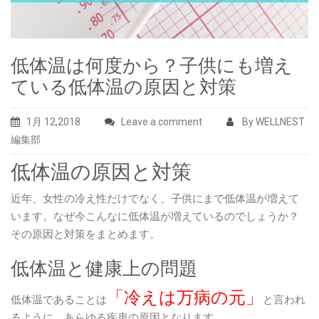
低体温は何度から？子供にも増え
ている低体温の原因と対策
1月 12,2018
Leave a comment
By WELLNEST
編集部
低体温の原因と対策
近年、女性の冷え性だけでなく、子供にまで低体温が増えて
います。なぜ今こんなに低体温が増えているのでしょうか？
その原因と対策をまとめます。
低体温と健康上の問題
「冷えは万病の元」
低体温であることは
と言われ
るように、あらゆる疾患の原因となります。