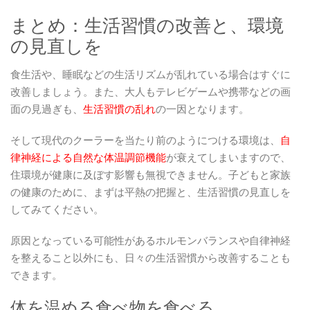
まとめ：生活習慣の改善と、環境
の見直しを
食生活や、睡眠などの生活リズムが乱れている場合はすぐに
改善しましょう。また、大人もテレビゲームや携帯などの画
面の見過ぎも、
生活習慣の乱れ
の一因となります。
そして現代のクーラーを当たり前のようにつける環境は、
自
律神経による自然な体温調節機能
が衰えてしまいますので、
住環境が健康に及ぼす影響も無視できません。子どもと家族
の健康のために、まずは平熱の把握と、生活習慣の見直しを
してみてください。
原因となっている可能性があるホルモンバランスや自律神経
を整えること以外にも、日々の生活習慣から改善することも
できます。
体を温める食べ物を食べる